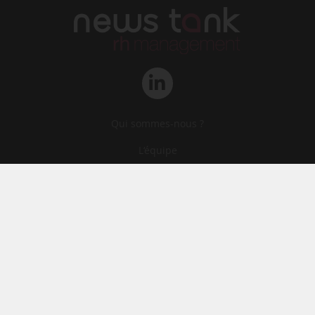
Qui sommes-nous ?
L‘équipe
Le groupe
Abonnements
Contact
Archives
CGA
Mentions légales