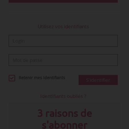
(date du dernier ANI) …
Utilisez vos identifiants
Retenir mes identifiants
S'identifier
Identifiants oubliés ?
3 raisons de
s'abonner