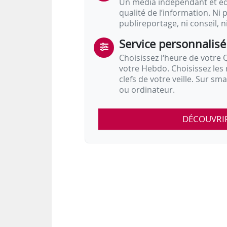
Un média indépendant et équ
qualité de l’information. Ni p
publireportage, ni conseil, n
Service personnalisé
Choisissez l‘heure de votre Q
votre Hebdo. Choisissez les 
clefs de votre veille. Sur sm
ou ordinateur.
DÉCOUVRI