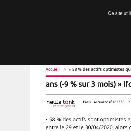
Découvrir sans engagement
Ce site uti
Menu
Accueil
« 58 % des actifs optimistes qu
« 58 % des actifs optimis
ans (-9 % sur 3 mois) » 
Paris - Actualité n°183558 - P
• 58 % des actifs sont optimistes 
entre le 29 et le 30/04/2020, alors 