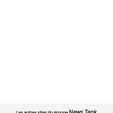
News Tank
Les autres sites du groupe