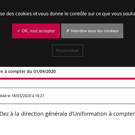
Prendre un rendez-vous
lise des cookies et vous donne le contrôle sur ce que vous souha
✓ OK, tout accepter
✗ Interdire tous les cookies
Personnaliser
ion à compter du 01/09/2020
formation à compter du 01/09/2020
ublié le
18/05/2020 à 18:21
 Dez à la direction générale d’Uniformation à compte