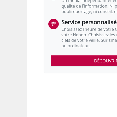
Un média indépendant et équ
qualité de l’information. Ni p
publireportage, ni conseil, n
Service personnalisé
Choisissez l‘heure de votre Q
votre Hebdo. Choisissez les 
clefs de votre veille. Sur sm
ou ordinateur.
DÉCOUVRI