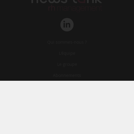
Qui sommes-nous ?
L‘équipe
Le groupe
Abonnements
Contact
Archives
CGA
Mentions légales
Confidentialité