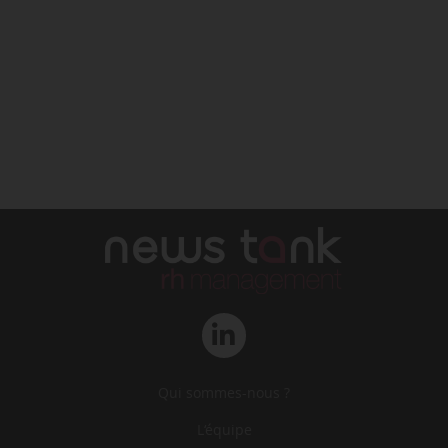
Qui sommes-nous ?
L‘équipe