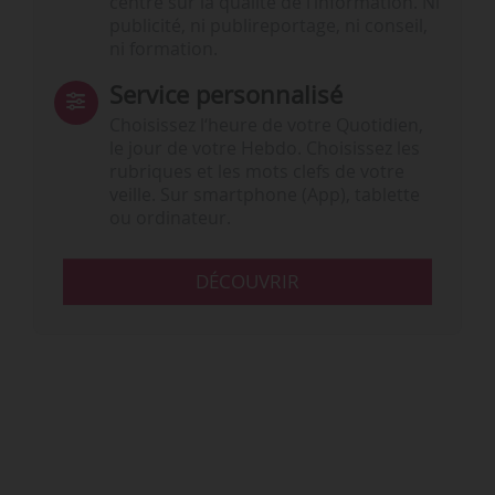
centré sur la qualité de l’information. Ni
publicité, ni publireportage, ni conseil,
ni formation.
Service personnalisé
Choisissez l‘heure de votre Quotidien,
le jour de votre Hebdo. Choisissez les
rubriques et les mots clefs de votre
veille. Sur smartphone (App), tablette
ou ordinateur.
DÉCOUVRIR