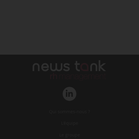
Qui sommes-nous ?
L‘équipe
Le groupe