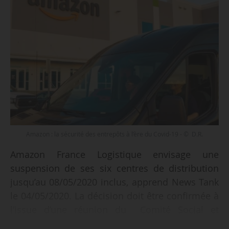
Amazon : la sécurité des entrepôts à l’ère du Covid-19 - © D.R.
Amazon France Logistique envisage une
suspension de ses six centres de distribution
jusqu’au 08/05/2020 inclus, apprend News Tank
le 04/05/2020. La décision doit être confirmée à
l’issue d’une réunion du Comité Social et
Economique central (CSEC) prévue le