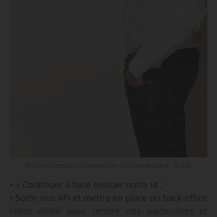
Michaël Bentolila, co-fondateur et CEO d’InsideBoard - © D.R.
• « Continuer à faire évoluer notre IA ;
• Sortir nos API et mettre en place un back-office
client dédié pour rendre nos partenaires et