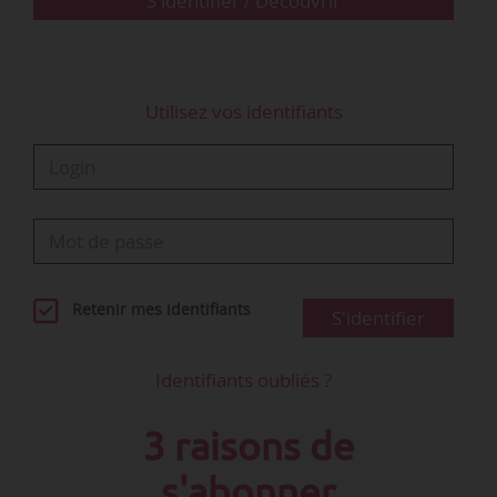
S'identifier / Découvrir
« La crise sanitaire est indéniablement un
accélérateur de…
Utilisez vos identifiants
Retenir mes identifiants
S'identifier
Identifiants oubliés ?
3 raisons de
s'abonner