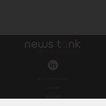
Qui sommes-nous ?
L‘équipe
Le groupe
Abonnements