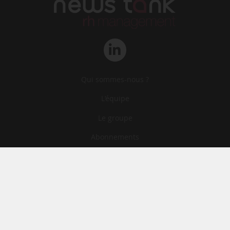
Qui sommes-nous ?
L‘équipe
Le groupe
Abonnements
Contact
Archives
CGA
Mentions légales