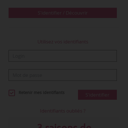
organismes de Sécurité sociale est fixée à 2 jours (au lieu
de 3…
S'identifier / Découvrir
Utilisez vos identifiants
Retenir mes identifiants
S'identifier
Identifiants oubliés ?
3 raisons de