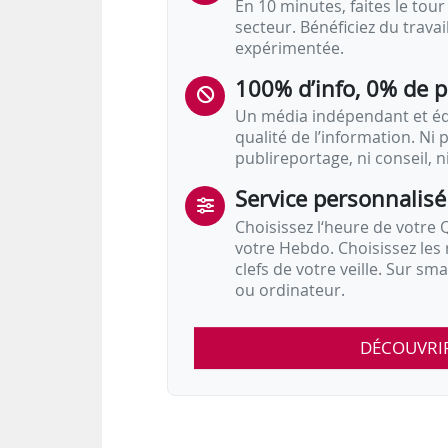
En 10 minutes, faites le tour 
secteur. Bénéficiez du trava
expérimentée.
100% d’info, 0% de 
Un média indépendant et équ
qualité de l’information. Ni p
publireportage, ni conseil, n
Service personnalisé
Choisissez l‘heure de votre Q
votre Hebdo. Choisissez les 
clefs de votre veille. Sur sm
ou ordinateur.
DÉCOUVRI