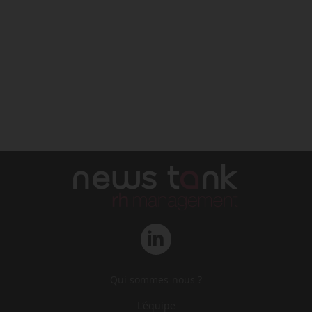
Qui sommes-nous ?
L‘équipe