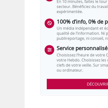
En 10 minutes, faites le tour 
secteur. Bénéficiez du trava
expérimentée.
100% d’info, 0% de 
Un média indépendant et équ
qualité de l’information. Ni p
publireportage, ni conseil, n
Service personnalisé
Choisissez l‘heure de votre Q
votre Hebdo. Choisissez les 
clefs de votre veille. Sur sm
ou ordinateur.
DÉCOUVRI