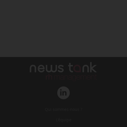
Qui sommes-nous ?
L‘équipe