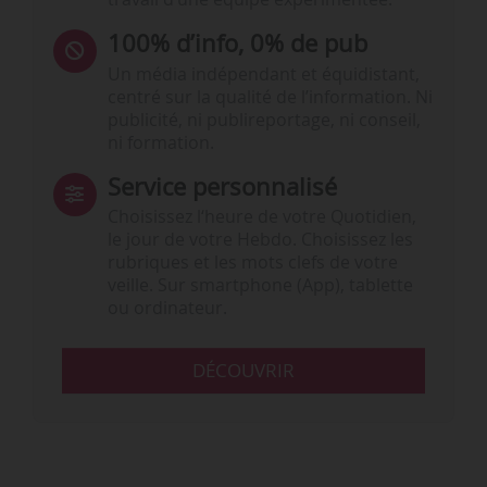
100% d’info, 0% de pub
Un média indépendant et équidistant,
centré sur la qualité de l’information. Ni
publicité, ni publireportage, ni conseil,
ni formation.
Service personnalisé
Choisissez l‘heure de votre Quotidien,
le jour de votre Hebdo. Choisissez les
rubriques et les mots clefs de votre
veille. Sur smartphone (App), tablette
ou ordinateur.
DÉCOUVRIR