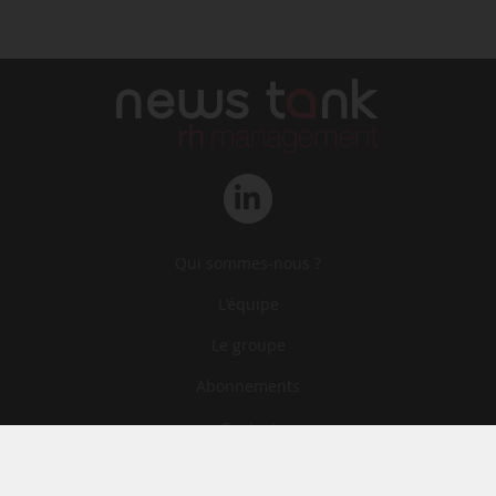
Qui sommes-nous ?
L‘équipe
Le groupe
Abonnements
Contact
Archives