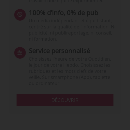
travail d’une équipe expérimentée.
100% d’info, 0% de pub
Un média indépendant et équidistant,
centré sur la qualité de l’information. Ni
publicité, ni publireportage, ni conseil,
ni formation.
Service personnalisé
Choisissez l‘heure de votre Quotidien,
le jour de votre Hebdo. Choisissez les
rubriques et les mots clefs de votre
veille. Sur smartphone (App), tablette
ou ordinateur.
DÉCOUVRIR