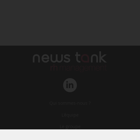
Qui sommes-nous ?
L‘équipe
Le groupe
Abonnements