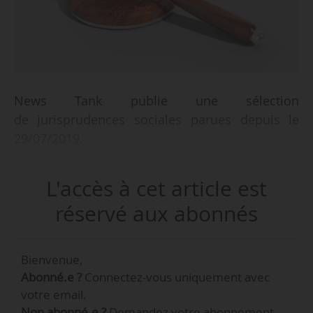
News Tank publie une sélection
de jurisprudences sociales parues depuis le
29/07/2019.
L'accès à cet article est
réservé aux abonnés
Bienvenue,
Abonné.e ?
Connectez-vous uniquement avec
votre email.
Non abonné.e ?
Demandez votre abonnement