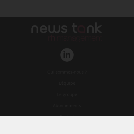
Qui sommes-nous ?
L‘équipe
Le groupe
Abonnements
Contact
Archives