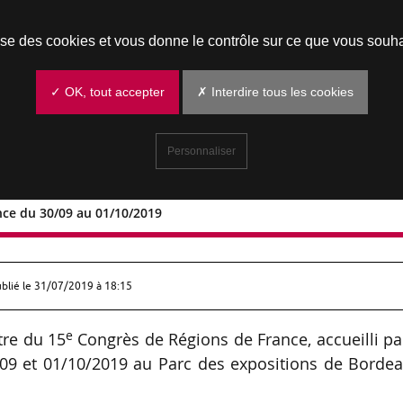
Prendre un rendez-vous
lise des cookies et vous donne le contrôle sur ce que vous souha
✓ OK, tout accepter
✗ Interdire tous les cookies
Personnaliser
ce du 30/09 au 01/10/2019
de France du 30/09 au 01/10/2019
ublié le
31/07/2019 à 18:15
e
tre du 15
Congrès de Régions de France, accueilli pa
/09 et 01/10/2019 au Parc des expositions de Bordea