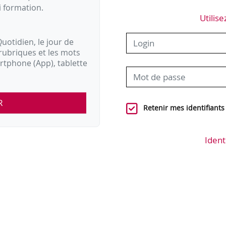
i formation.
Utilise
uotidien, le jour de
rubriques et les mots
artphone (App), tablette
R
Retenir mes identifiants
Ident