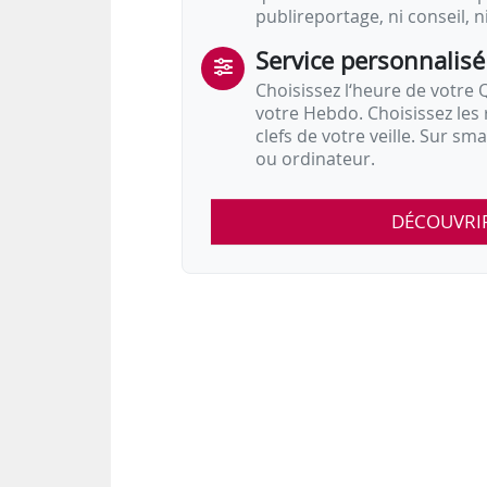
publireportage, ni conseil, n
Service personnalisé
Choisissez l‘heure de votre Q
votre Hebdo. Choisissez les 
clefs de votre veille. Sur sm
ou ordinateur.
DÉCOUVRI