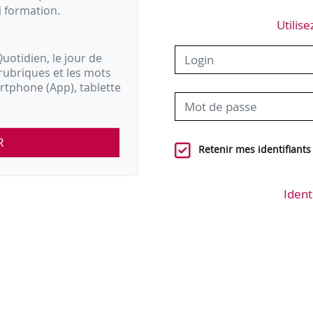
i formation.
Utilise
uotidien, le jour de
rubriques et les mots
artphone (App), tablette
R
Retenir mes identifiants
Ident