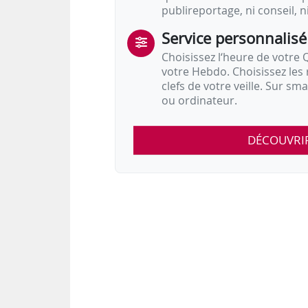
publireportage, ni conseil, n
Service personnalisé
Choisissez l‘heure de votre Q
votre Hebdo. Choisissez les 
clefs de votre veille. Sur sm
ou ordinateur.
DÉCOUVRI