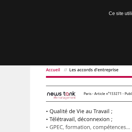
Découvrir sans engagement
Ce site uti
Menu
Accueil
Les accords d’entreprise
Les accords d’entreprise
Paris - Article n°153271 - Publ
• Qualité de Vie au Travail ;
• Télétravail, déconnexion ;
• GPEC, formation, compétences… 