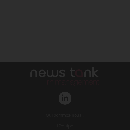
Qui sommes-nous ?
L‘équipe