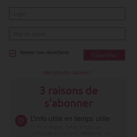
• Les auto-entrepreneurs immatriculés en 2014
et pérennes à trois ans ont déclaré un chiffre…
Retenir mes identifiants
S'identifier
Identifiants oubliés ?
3 raisons de
s'abonner
L’info utile en temps utile
En 10 minutes, faites le tour de
l’actualité du secteur. Bénéficiez du