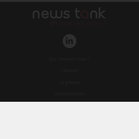
Qui sommes-nous ?
L‘équipe
Le groupe
Abonnements
Contact
Archives
CGA