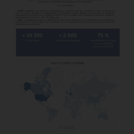
© NTRH