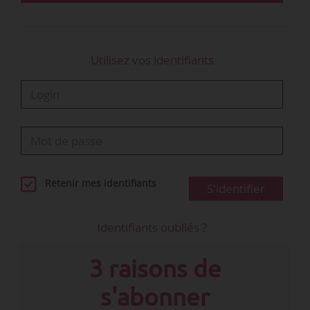
offre dans 9 cas sur 10 …
Utilisez vos identifiants
Retenir mes identifiants
S'identifier
Identifiants oubliés ?
3 raisons de
s'abonner