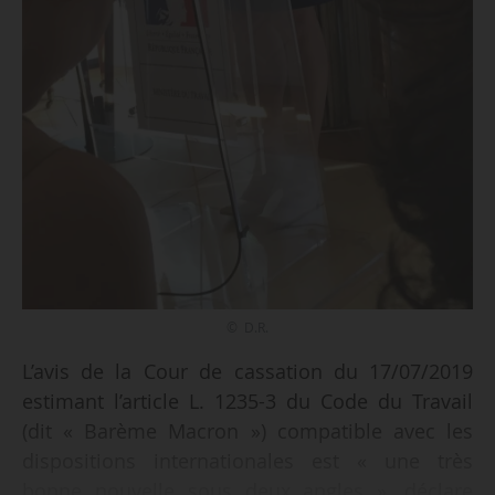
© D.R.
L’avis de la Cour de cassation du 17/07/2019
estimant l’article L. 1235-3 du Code du Travail
(dit « Barème Macron ») compatible avec les
dispositions internationales est « une très
bonne nouvelle sous deux angles », déclare