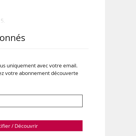
15.
abonnés
s uniquement avec votre email.
 votre abonnement découverte
tifier / Découvrir