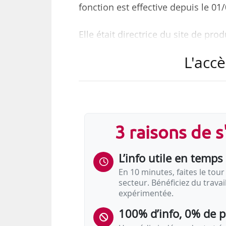
fonction est effective depuis le 01
Elle était directrice du site de pr
L'accè
3 raisons de 
L’info utile en temps 
En 10 minutes, faites le tour 
secteur. Bénéficiez du trava
expérimentée.
100% d’info, 0% de 