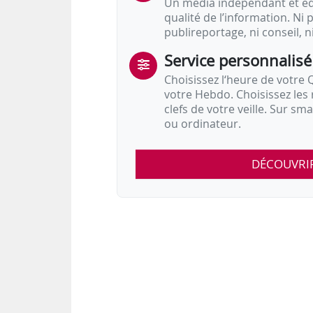
Un média indépendant et équ
qualité de l’information. Ni p
publireportage, ni conseil, n
Service personnalisé
Choisissez l‘heure de votre Q
votre Hebdo. Choisissez les 
clefs de votre veille. Sur sm
ou ordinateur.
DÉCOUVRI