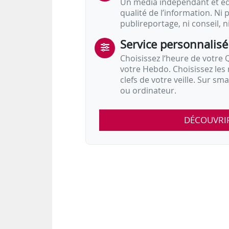
Un média indépendant et équ
qualité de l’information. Ni p
publireportage, ni conseil, n
Service personnalisé
Choisissez l‘heure de votre Q
votre Hebdo. Choisissez les 
clefs de votre veille. Sur sm
ou ordinateur.
DÉCOUVRI