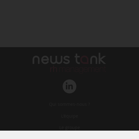
Qui sommes-nous ?
L‘équipe
Le groupe