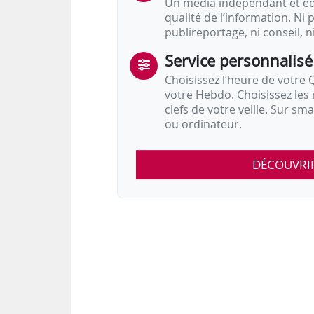
Un média indépendant et équ
qualité de l’information. Ni p
publireportage, ni conseil, n
Service personnalisé
Choisissez l‘heure de votre Q
votre Hebdo. Choisissez les 
clefs de votre veille. Sur sm
ou ordinateur.
DÉCOUVRI