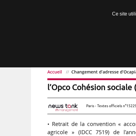
Découvrir sans engagement
Ce site uti
Menu
Accueil
Changement d’adresse d’Ocapia
Changement d’adresse d’
l’Opco Cohésion sociale 
Paris - Textes officiels n°1522
• Retrait de la convention « acc
agricole » (IDCC 7519) de l’an