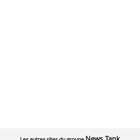
News Tank
Les autres sites du groupe