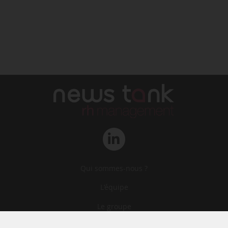
Qui sommes-nous ?
L‘équipe
Le groupe
Abonnements