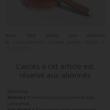
News Tank publie une sélection
de jurisprudences sociales parues depuis le
01/07/2019.
L'accès à cet article est
réservé aux abonnés
Bienvenue,
Abonné.e ?
Connectez-vous uniquement avec
votre email.
Non abonné.e ?
Demandez votre abonnement