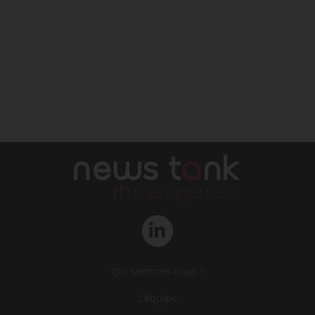
Qui sommes-nous ?
L‘équipe