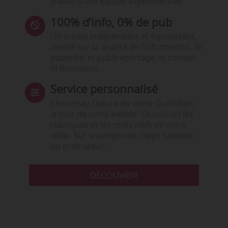
travail d’une équipe expérimentée.
100% d’info, 0% de pub
Un média indépendant et équidistant,
centré sur la qualité de l’information. Ni
publicité, ni publireportage, ni conseil,
ni formation.
Service personnalisé
Choisissez l‘heure de votre Quotidien,
le jour de votre Hebdo. Choisissez les
rubriques et les mots clefs de votre
veille. Sur smartphone (App), tablette
ou ordinateur.
DÉCOUVRIR