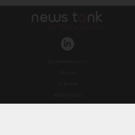
Qui sommes-nous ?
L‘équipe
Le groupe
Abonnements
Contact
Archives
CGA