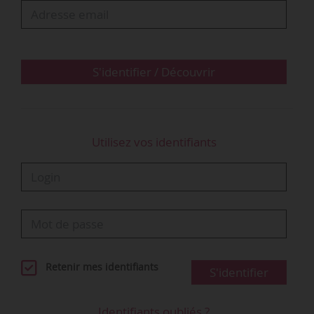
résultat final de sa société. Il ne démontre pas
non plus l’existence de menaces sur sa
compétitivité. Elle juge donc que le licenciement
est sans cause réelle et sérieuse.
S'identifier / Découvrir
• La Cour de cassation confirme l’arrêt d’appel.
Elle…
Utilisez vos identifiants
Retenir mes identifiants
S'identifier
Identifiants oubliés ?