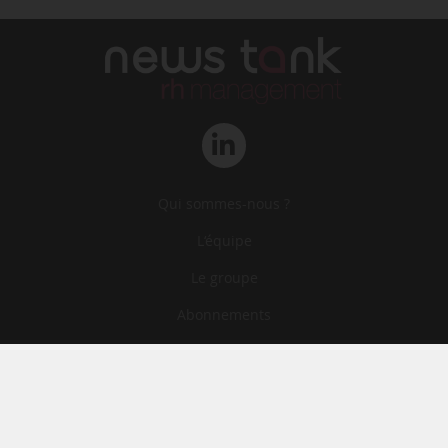
Qui sommes-nous ?
L‘équipe
Le groupe
Abonnements
Contact
Archives
CGA