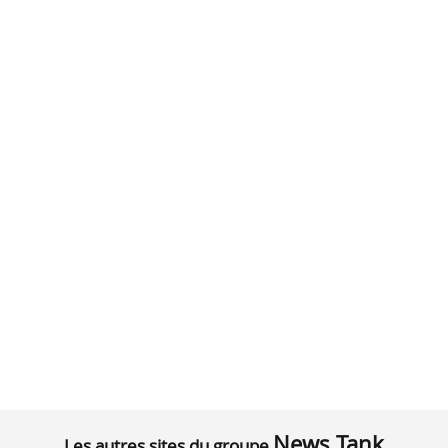
News Tank
Les autres sites du groupe