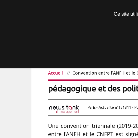
Découvrir sans engagement
Ce site uti
Menu
Accueil
Convention entre l’ANFH et le 
Convention entre l’ANFH 
pédagogique et des poli
Paris - Actualité n°151311 - P
Une convention triennale (2019-20
entre l’ANFH et le CNFPT est sign