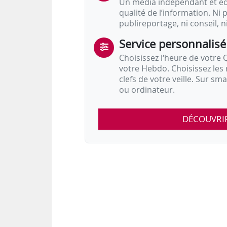
Un média indépendant et équ
qualité de l’information. Ni p
publireportage, ni conseil, n
Service personnalisé
Choisissez l‘heure de votre Q
votre Hebdo. Choisissez les 
clefs de votre veille. Sur sm
ou ordinateur.
DÉCOUVRI