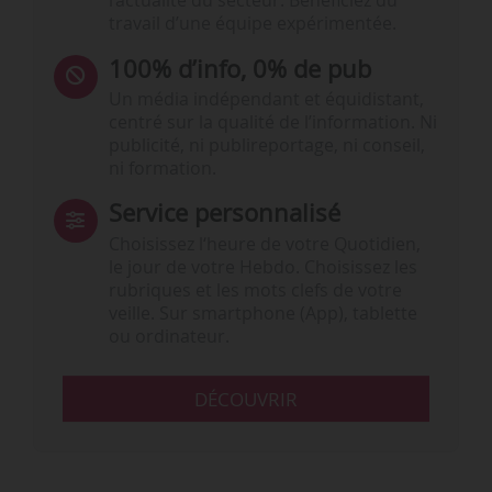
l’actualité du secteur. Bénéficiez du
travail d’une équipe expérimentée.
100% d’info, 0% de pub
Un média indépendant et équidistant,
centré sur la qualité de l’information. Ni
publicité, ni publireportage, ni conseil,
ni formation.
Service personnalisé
Choisissez l‘heure de votre Quotidien,
le jour de votre Hebdo. Choisissez les
rubriques et les mots clefs de votre
veille. Sur smartphone (App), tablette
ou ordinateur.
DÉCOUVRIR