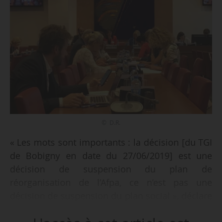
© D.R.
« Les mots sont importants : la décision [du TGI
de Bobigny en date du 27/06/2019] est une
décision de suspension du plan de
réorganisation de l’Afpa, ce n’est pas une
décision de suspension du plan social », déclare
Pascale d’Artois, directrice générale de l’Afpa,