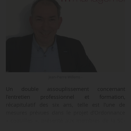
Jean-Pierre Willems -
Un double assouplissement concernant
l’entretien professionnel et formation,
récapitulatif des six ans, telle est l’une de
mesures prévues dans le projet d’Ordonnance
« coquilles », présenté aux membres de la SC-
EOFP de la CNNCEFP le 02/07/2019.