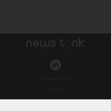
Qui sommes-nous ?
L‘équipe
Le groupe
Abonnements