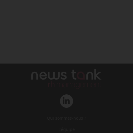
Qui sommes-nous ?
L‘équipe