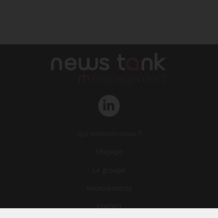
Qui sommes-nous ?
L‘équipe
Le groupe
Abonnements
Contact