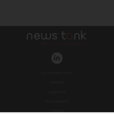
Qui sommes-nous ?
L‘équipe
Le groupe
Abonnements
Contact