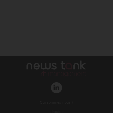
Qui sommes-nous ?
L‘équipe