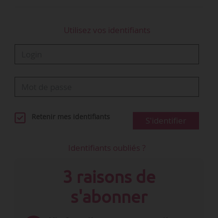
Ruptures conventionnelles concernant les salariés non
protégés*
Utilisez vos identifiants
Note :
*Les salariés…
Retenir mes identifiants
S'identifier
Identifiants oubliés ?
3 raisons de
s'abonner