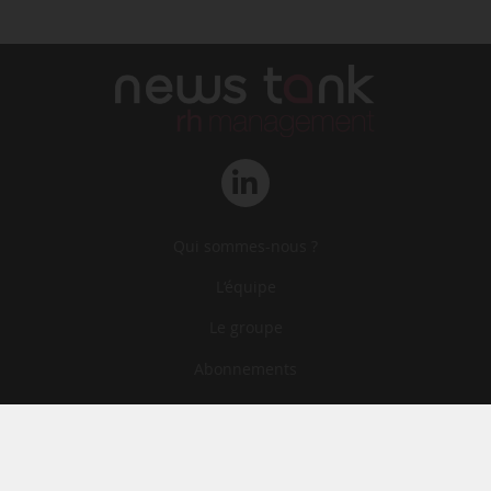
Qui sommes-nous ?
L‘équipe
Le groupe
Abonnements
Contact
Archives