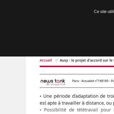
Découvrir sans engagement
Ce site uti
Menu
Accueil
Ausy : le projet d’accord sur le
Ausy : le projet d’accord 
Paris - Actualité n°148190 - P
• Une période d’adaptation de tro
est apte à travailler à distance, ou
• Possibilité de télétravail po