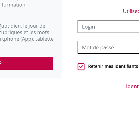
i formation.
Utilise
uotidien, le jour de
rubriques et les mots
artphone (App), tablette
R
Retenir mes identifiants
Ident