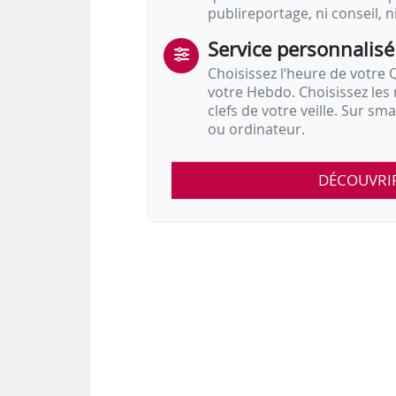
publireportage, ni conseil, n
Service personnalisé
Choisissez l‘heure de votre Q
votre Hebdo. Choisissez les 
clefs de votre veille. Sur sm
ou ordinateur.
DÉCOUVRI