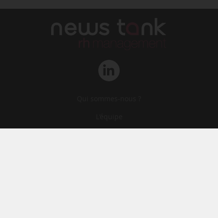
Qui sommes-nous ?
L‘équipe
Le groupe
Abonnements
Contact
Archives
CGA