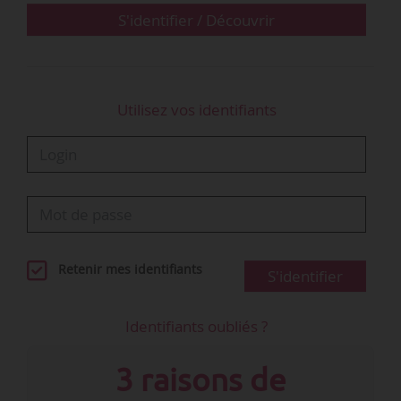
Si cet écart de coûts se confirme, « il nous…
S'identifier / Découvrir
Utilisez vos identifiants
Retenir mes identifiants
S'identifier
Identifiants oubliés ?
3 raisons de