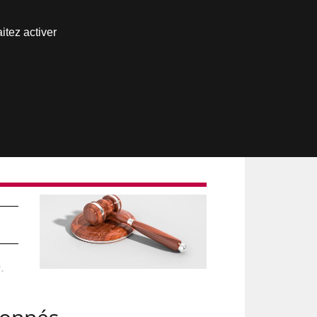
Nous joindre
itez activer
Espace abonné
.