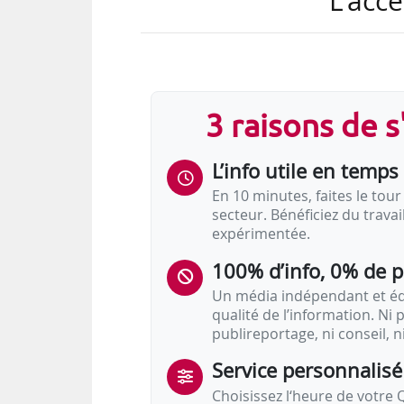
L'accè
3 raisons de 
L’info utile en temps 
En 10 minutes, faites le tour 
secteur. Bénéficiez du trava
expérimentée.
100% d’info, 0% de 
Un média indépendant et équ
qualité de l’information. Ni p
publireportage, ni conseil, n
Service personnalisé
Choisissez l‘heure de votre Q