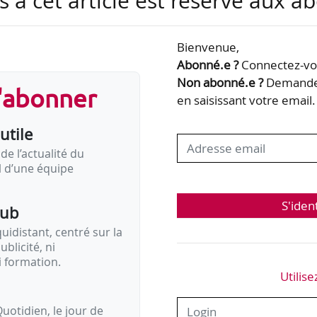
s à cet article est réservé aux 
Bienvenue,
Abonné.e ?
Connectez-vou
Non abonné.e ?
Demandez
s'abonner
en saisissant votre email.
utile
de l’actualité du
il d’une équipe
S'iden
pub
idistant, centré sur la
ublicité, ni
i formation.
Utilise
uotidien, le jour de