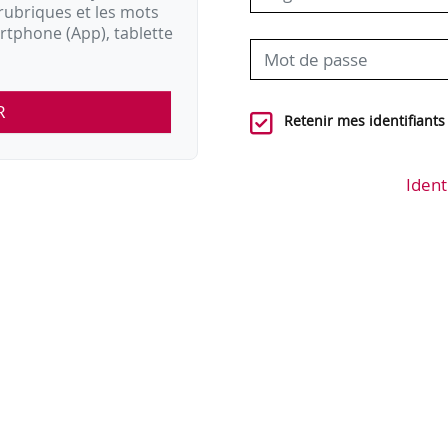
rubriques et les mots
artphone (App), tablette
R
Retenir mes identifiants
Ident