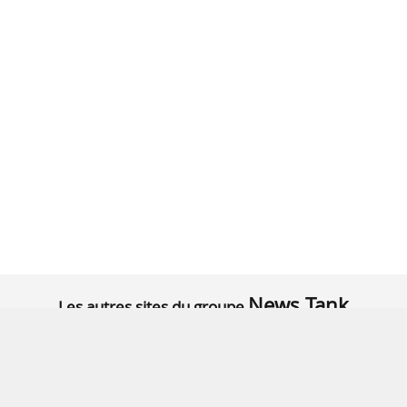
News Tank
Les autres sites du groupe