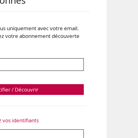
abonnés
s uniquement avec votre email.
 votre abonnement découverte
tifier / Découvrir
z vos identifiants