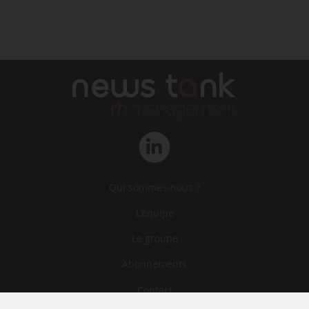
Qui sommes-nous ?
L‘équipe
Le groupe
Abonnements
Contact