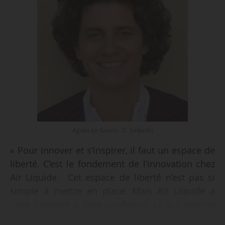
Agnès Le Guern - © Linkedin
« Pour innover et s’inspirer, il faut un espace de
liberté. C’est le fondement de l’innovation chez
Air Liquide. Cet espace de liberté n’est pas si
simple à mettre en place. Mais Air Liquide a
cette capacité à faire confiance, ce qui permet
de développer des compétences en innovation.